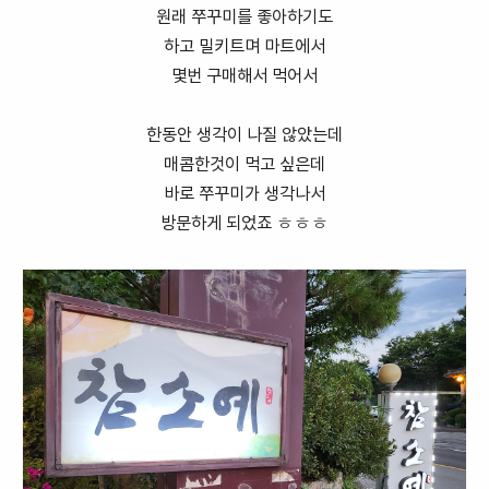
원래 쭈꾸미를 좋아하기도
하고 밀키트며 마트에서
몇번 구매해서 먹어서
한동안 생각이 나질 않았는데
매콤한것이 먹고 싶은데
바로 쭈꾸미가 생각나서
방문하게 되었죠 ㅎㅎㅎ