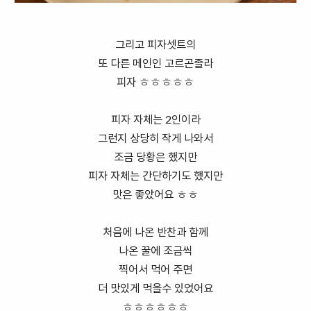
그리고 피자셋트의
또 다른 메인인 고르곤졸라
피자 ㅎㅎㅎㅎㅎ
피자 자체는 2인이라
그런지 상당히 작게 나와서
조금 당황은 했지만
피자 자체는 간단하기도 했지만
맛은 좋았어요 ㅎㅎ
처음에 나온 반찬과 함께
나온 꿀에 조금씩
찍어서 먹어 주면
더 맛있게 먹을수 있었어요
ㅎㅎㅎㅎㅎㅎ