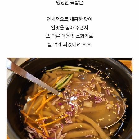
탱탱한 묵밥은
전체적으로 새콤한 맛이
입맛을 돋아 주면서
또 다른 매운맛 소화기로
잘 먹게 되었어요 ㅎㅎ