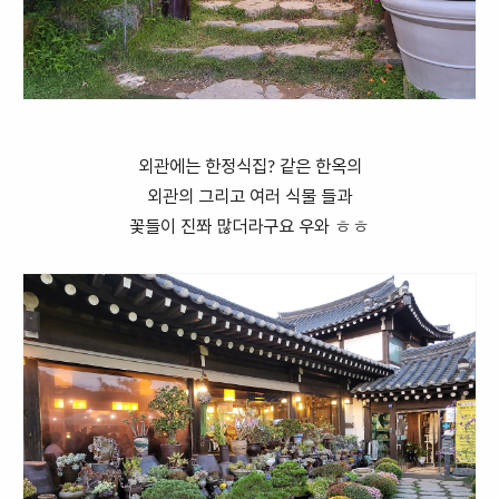
외관에는 한정식집? 같은 한옥의
외관의 그리고 여러 식물 들과
꽃들이 진쫘 많더라구요 우와 ㅎㅎ