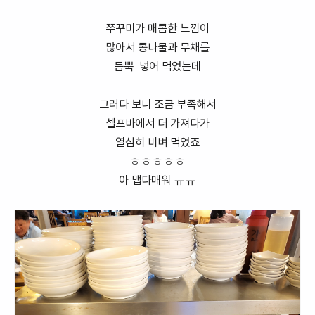
쭈꾸미가 매콤한 느낌이
많아서 콩나물과 무채를
듬뿍 넣어 먹었는데
그러다 보니 조금 부족해서
셀프바에서 더 가져다가
열심히 비벼 먹었죠
ㅎㅎㅎㅎㅎ
아 맵다매워 ㅠㅠ