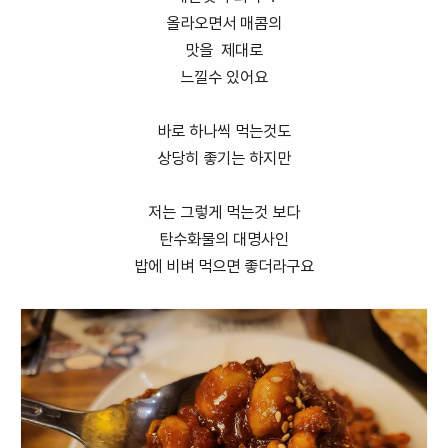
올라오면서 매콤의
맛을 제대로
느낄수 있어요
바로 하나씩 먹는것도
상당히 좋기는 하지만
저는 그렇게 먹는것 보다
탄수화물의 대명사인
밥에 비벼 먹으면 좋더라구요