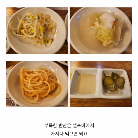
부족한 반찬은 셀프바에서
가져다 먹으면 되요