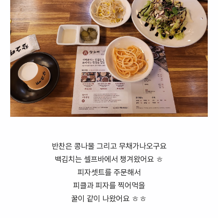
반찬은 콩나물 그리고 무채가나오구요
백김치는 셀프바에서 챙겨왔어요 ㅎ
피자셋트를 주문해서
피클과 피자를 찍어먹을
꿀이 같이 나왔어요 ㅎㅎ