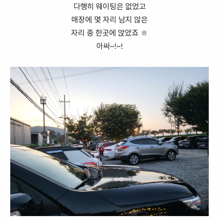
다행히 웨이팅은 없었고
매장에 몇 자리 남지 않은
자리 중 한곳에 앉았죠 ㅎ
아싸~!~!