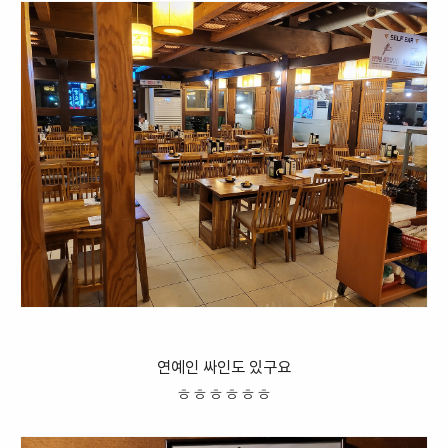
연예인 싸인도 있구요
ㅎㅎㅎㅎㅎㅎ