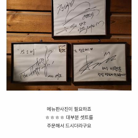
메뉴판사진이 필요하죠
ㅎㅎㅎㅎ 대부분 셋트를
주문해서 드시더라구요