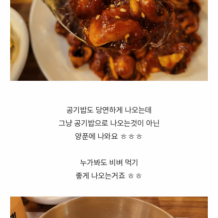
공기밥도 당연하게 나오는데
그냥 공기밥으로 나오는것이 아닌
양푼에 나와요 ㅎㅎㅎ
누가봐도 비벼 먹기
좋게 나오는거죠 ㅎㅎ