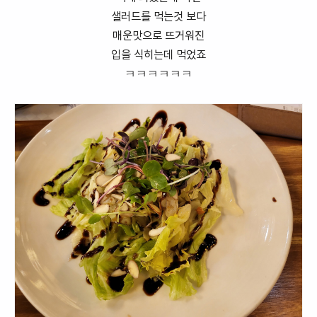
샐러드를 먹는것 보다
매운맛으로 뜨거워진
입을 식히는데 먹었죠
ㅋㅋㅋㅋㅋㅋ