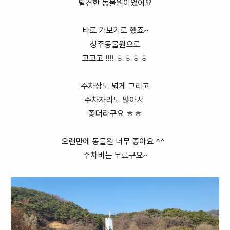
발견한 동물원이었어요
바로 가보기로 했죠~
청주동물원으로
고고고 !!!! ㅎㅎㅎㅎ
주차장도 넓게 그리고
주차자리도 많아서
좋더라구요 ㅎㅎ
오랜만에 동물원 너무 좋아요 ^^
주차비는 무료구요~