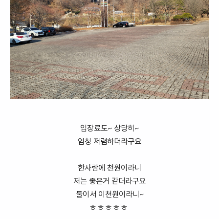
입장료도~ 상당히~
엄청 저렴하더라구요
한사람에 천원이라니
저는 좋은거 같더라구요
둘이서 이천원이라니~
ㅎㅎㅎㅎㅎ