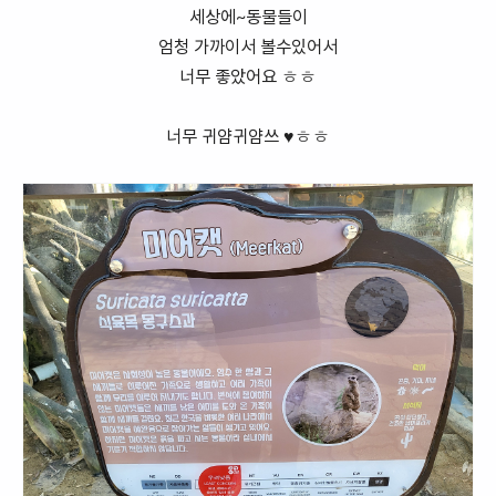
세상에~동물들이
엄청 가까이서 볼수있어서
너무 좋았어요 ㅎㅎ
너무 귀얌귀얌쓰 ♥ㅎㅎ