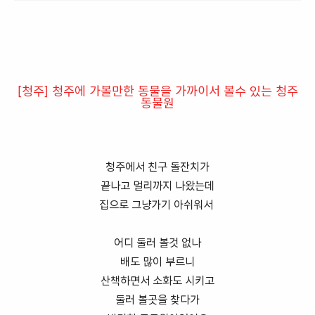
[청주] 청주에 가볼만한 동물을 가까이서 볼수 있는 청주
동물원
청주에서 친구 돌잔치가
끝나고 멀리까지 나왔는데
집으로 그냥가기 아쉬워서
어디 둘러 볼것 없나
배도 많이 부르니
산책하면서 소화도 시키고
둘러 볼곳을 찾다가