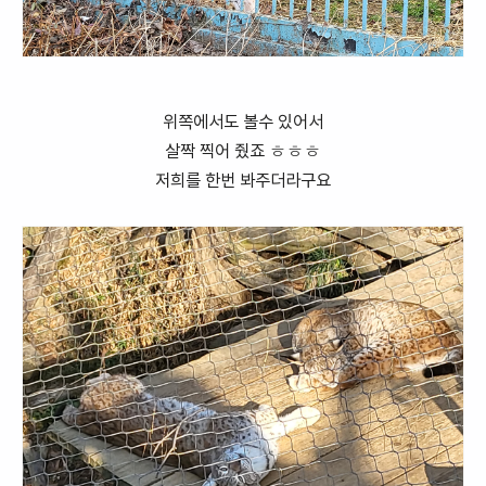
위쪽에서도 볼수 있어서
살짝 찍어 줬죠 ㅎㅎㅎ
저희를 한번 봐주더라구요