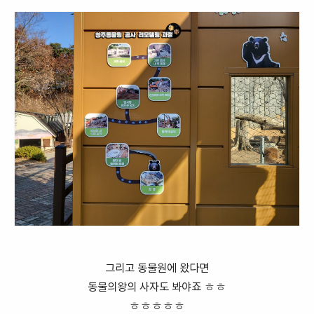
그리고 동물원에 왔다면
동물의왕의 사자도 봐야죠 ㅎㅎ
ㅎㅎㅎㅎㅎ