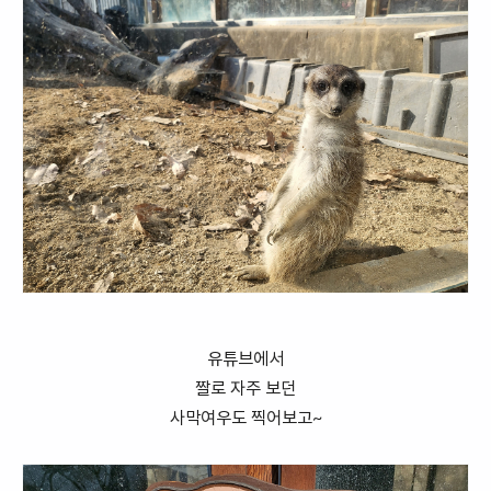
유튜브에서
짤로 자주 보던
사막여우도 찍어보고~