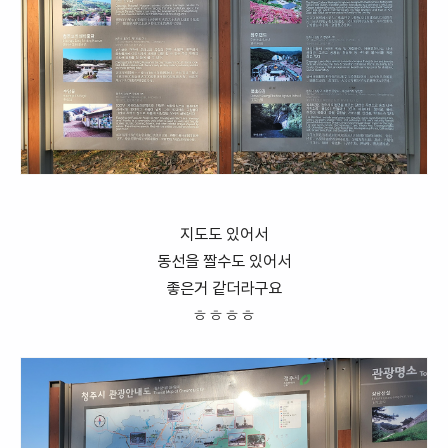
지도도 있어서
동선을 짤수도 있어서
좋은거 같더라구요
ㅎㅎㅎㅎ