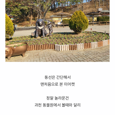
동선은 간단해서
맨처음으로 본 미어캣
정말 놀라운건
과천 동물원에서 볼때와 달리