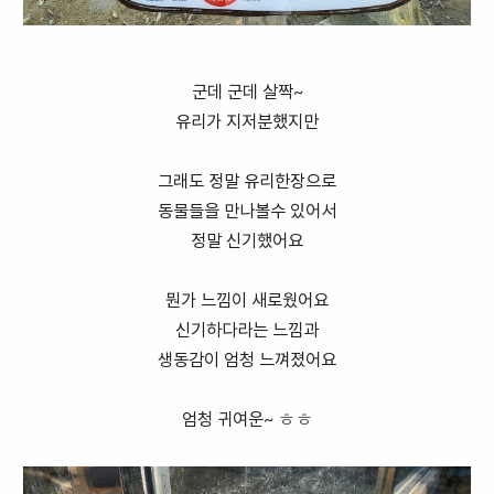
군데 군데 살짝~
유리가 지저분했지만
그래도 정말 유리한장으로
동물들을 만나볼수 있어서
정말 신기했어요
뭔가 느낌이 새로웠어요
신기하다라는 느낌과
생동감이 엄청 느껴졌어요
엄청 귀여운~ ㅎㅎ