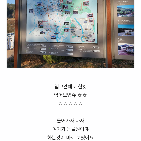
입구앞에도 한컷
찍어보았쥬 ㅎㅎ
ㅎㅎㅎㅎㅎ
들어가자 마자
여기가 동물원이야
하는것이 바로 보였어요