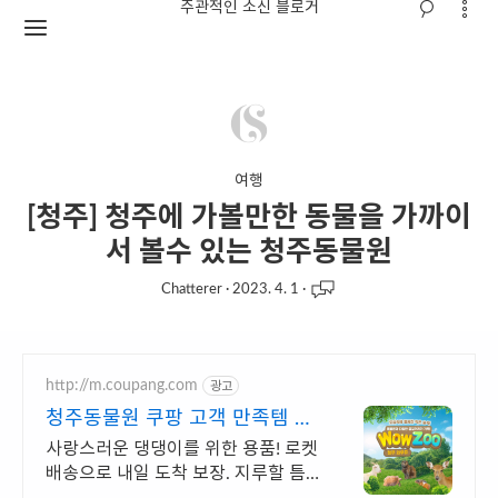
주관적인 소신 블로거
여행
[청주] 청주에 가볼만한 동물을 가까이
서 볼수 있는 청주동물원
Chatterer
·
2023. 4. 1
·
http://m.coupang.com
광고
청주동물원 쿠팡 고객 만족템 추
천
사랑스러운 댕댕이를 위한 용품! 로켓
배송으로 내일 도착 보장. 지루할 틈