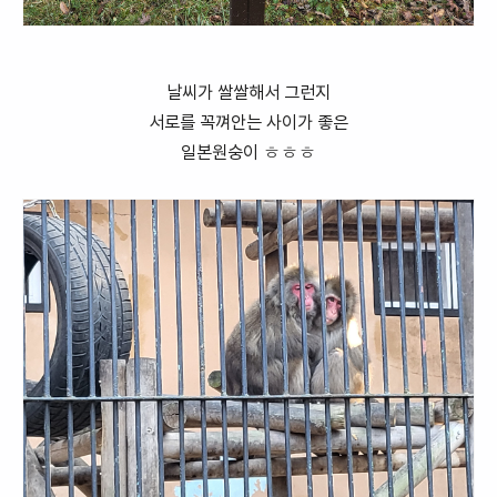
날씨가 쌀쌀해서 그런지
서로를 꼭껴안는 사이가 좋은
일본원숭이 ㅎㅎㅎ