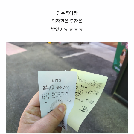
영수증이랑
입장권을 두장을
받았어요 ㅎㅎㅎ