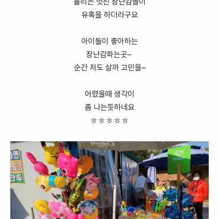
홀리는 멋진 장난감들이
유혹을 하더라구요
아이들이 좋아하는
장난감파는곳~
순간 저도 살까 고민을~
어렸을때 생각이
좀 나는듯하네요
ㅎㅎㅎㅎㅎ