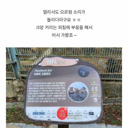
멀리서도 으르렁 소리가
들리더라구요 ㅎㅎ
크앙 거리는 외침에 부응을 해서
어서 가봤죠 ~