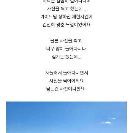
저희는 열심히 걸어다니며
사진을 찍고 했는데...
가이드님 정하신 제한시간에
간신히 맞춘 느낌이었어요
물론 사진을 찍고
너무 많이 돌아다니나
싶기는 했는데...
서둘러서 돌아다니면서
사진을 찍어야되요
남는건 사진이니깐요~