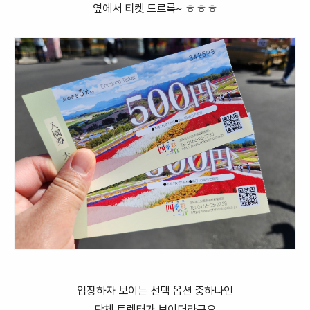
옆에서 티켓 드르륵~ ㅎㅎㅎ
입장하자 보이는 선택 옵션 중하나인