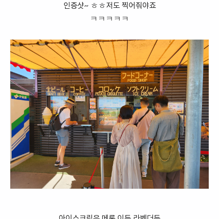
인증샷~ ㅎㅎ저도 찍어줘야죠
ㅋㅋㅋㅋㅋ
아이스크림은 메론 이든 라벤더든