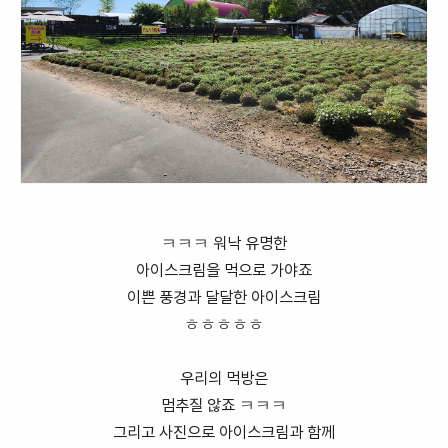
ㅋㅋㅋ 워낙 유명한
아이스크림을 먹으로 가야죠
이쁜 풍경과 달달한 아이스크림
ㅎㅎㅎㅎㅎ
우리의 먹방은
멈추질 않죠 ㅋㅋㅋ
그리고 사진으로 아이스크림과 함께