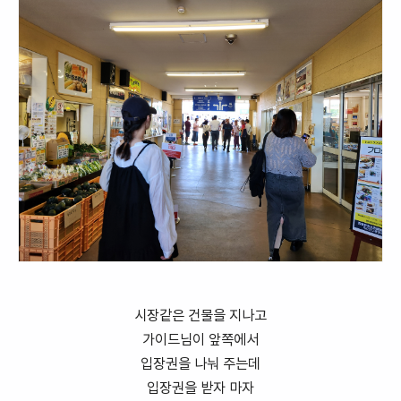
시장같은 건물을 지나고
가이드님이 앞쪽에서
입장권을 나눠 주는데
입장권을 받자 마자