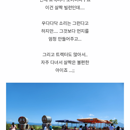
단체 트렉터가 보이더라구요
이건 살짝 빌런인데....
우다다닥 소리는 그런다고
하지만.... 그것보다 먼지를
엄청 만들어주고...
그리고 트렉터도 많아서..
자주 다녀서 살짝은 불편한
아이죠 ...;;