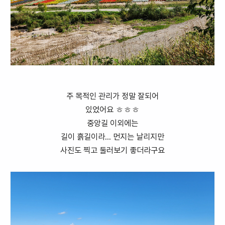
주 목적인 관리가 정말 잘되어
있었어요 ㅎㅎㅎ
중앙길 이외에는
길이 흙길이라... 먼지는 날리지만
사진도 찍고 둘러보기 좋더라구요