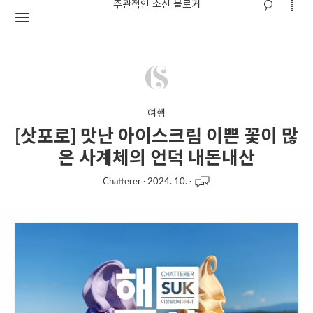
주관적인 소신 블로거
여행
[삿포로] 맛난 아이스크림 이쁜 꽃이 많
은 사계체의 언덕 내돈내산
Chatterer
·
2024. 10.
·