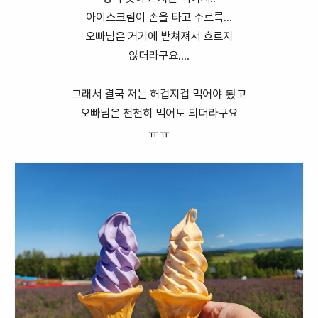
아이스크림이 손을 타고 주르륵...
오빠님은 거기에 받쳐져서 흐르지
않더라구요....
그래서 결국 저는 허겁지겁 먹어야 됬고
오빠님은 천천히 먹어도 되더라구요
ㅠㅠ