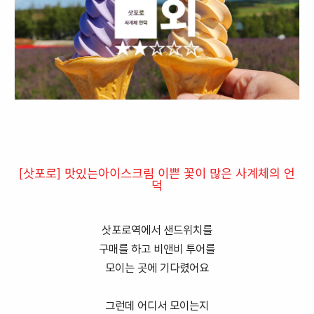
[삿포로] 맛있는아이스크림 이쁜 꽃이 많은 사계체의 언
덕
삿포로역에서 샌드위치를
구매를 하고 비앤비 투어를
모이는 곳에 기다렸어요
그런데 어디서 모이는지