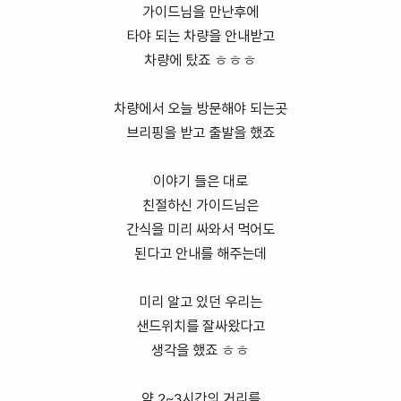
가이드님을 만난후에
타야 되는 차량을 안내받고
차량에 탔죠 ㅎㅎㅎ
차량에서 오늘 방문해야 되는곳
브리핑을 받고 출발을 했죠
이야기 들은 대로
친절하신 가이드님은
간식을 미리 싸와서 먹어도
된다고 안내를 해주는데
미리 알고 있던 우리는
샌드위치를 잘싸왔다고
생각을 했죠 ㅎㅎ
약 2~3시간의 거리를