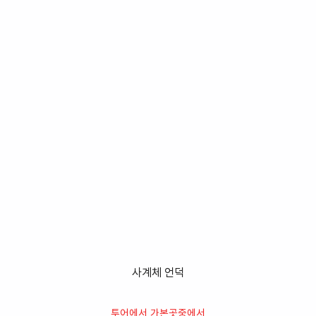
사계체 언덕
투어에서 가본곳중에서