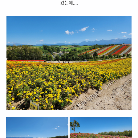
갔는데....