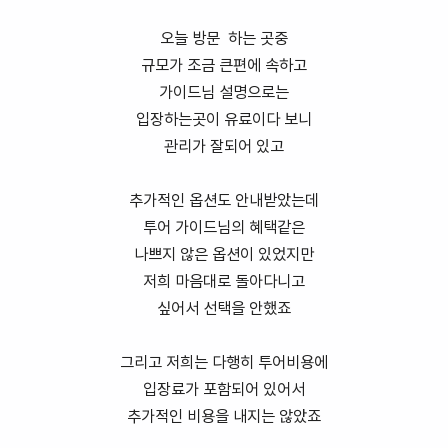
오늘 방문 하는 곳중
규모가 조금 큰편에 속하고
가이드님 설명으로는
입장하는곳이 유료이다 보니
관리가 잘되어 있고
추가적인 옵션도 안내받았는데
투어 가이드님의 혜택같은
나쁘지 않은 옵션이 있었지만
저희 마음대로 돌아다니고
싶어서 선택을 안했죠
그리고 저희는 다행히 투어비용에
입장료가 포함되어 있어서
추가적인 비용을 내지는 않았죠