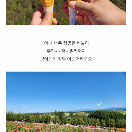
아니 너무 청명한 하늘이
우와~~ 저~ 멀리까지
보이는데 정말 이쁘더라구요