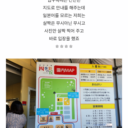
입구쪽에는 간단한
지도로 안내를 해주는데
일본어를 모르는 저희는
살짝은 무시아닌 무시고
사진만 살짝 찍어 주고
바로 입장을 했죠
ㅎㅎㅎㅎ