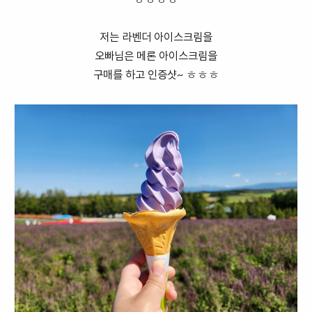
ㅎㅎㅎㅎ
저는 라벤더 아이스크림을
오빠님은 메론 아이스크림을
구매를 하고 인증샷~ ㅎㅎㅎ